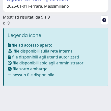
2025-01-01 Ferrara, Massimiliano
Mostrati risultati da 9 a 9
di 9
Legenda icone
file ad accesso aperto
file disponibili sulla rete interna
file disponibili agli utenti autorizzati
file disponibili solo agli amministratori
file sotto embargo
nessun file disponibile