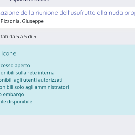
sazione della riunione dell'usufrutto alla nuda prop
 Pizzonia, Giuseppe
tati da 5 a 5 di 5
 icone
accesso aperto
ponibili sulla rete interna
onibili agli utenti autorizzati
onibili solo agli amministratori
to embargo
ile disponibile