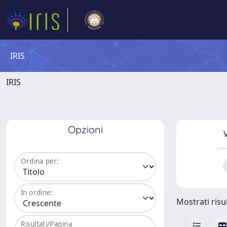
IRIS
IRIS
Opzioni
V
Ordina per:
In ordine:
Mostrati risul
Risultati/Pagina