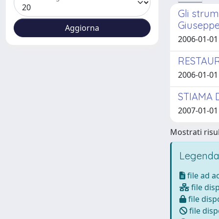
Gli strum
Giuseppe
2006-01-01
RESTAUR
2006-01-01
STIAMA 
2007-01-01 
Mostrati risul
Legenda
file ad 
file dis
file disp
file disp