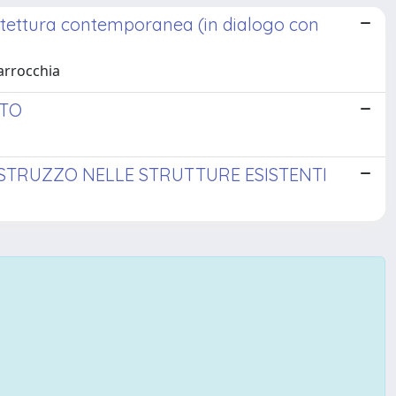
chitettura contemporanea (in dialogo con
arrocchia
TTO
ESTRUZZO NELLE STRUTTURE ESISTENTI