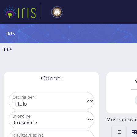
IRIS
IRIS
Opzioni
V
Ordina per:
In ordine:
Mostrati risul
Risultati/Pagina