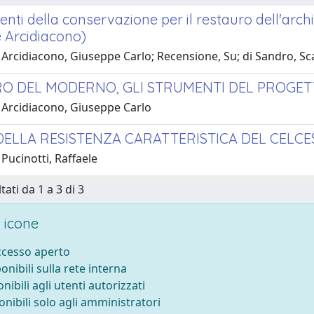
enti della conservazione per il restauro dell'ar
 Arcidiacono)
 Arcidiacono, Giuseppe Carlo; Recensione, Su; di Sandro, Sc
O DEL MODERNO, GLI STRUMENTI DEL PROGE
 Arcidiacono, Giuseppe Carlo
DELLA RESISTENZA CARATTERISTICA DEL CELC
Pucinotti, Raffaele
tati da 1 a 3 di 3
 icone
accesso aperto
ponibili sulla rete interna
onibili agli utenti autorizzati
onibili solo agli amministratori