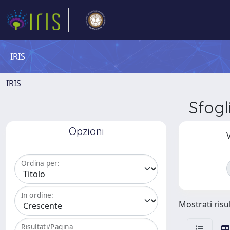
IRIS
IRIS
Sfog
Opzioni
V
Ordina per:
In ordine:
Mostrati risul
Risultati/Pagina