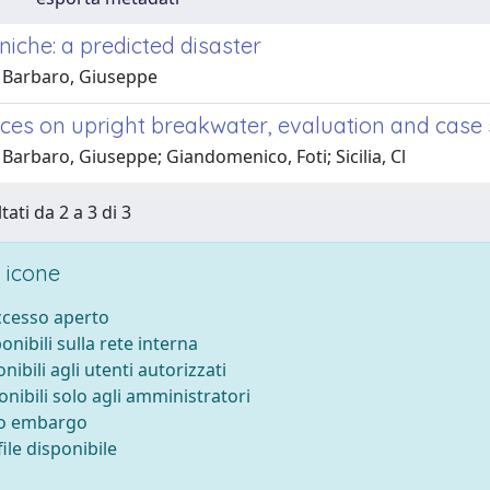
niche: a predicted disaster
 Barbaro, Giuseppe
ces on upright breakwater, evaluation and case
Barbaro, Giuseppe; Giandomenico, Foti; Sicilia, Cl
tati da 2 a 3 di 3
 icone
accesso aperto
ponibili sulla rete interna
onibili agli utenti autorizzati
onibili solo agli amministratori
to embargo
ile disponibile