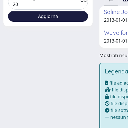
Saline Jo
2013-01-01
Wave for
2013-01-01 
Mostrati risul
Legenda
file ad 
file dis
file disp
file disp
file sot
nessun f