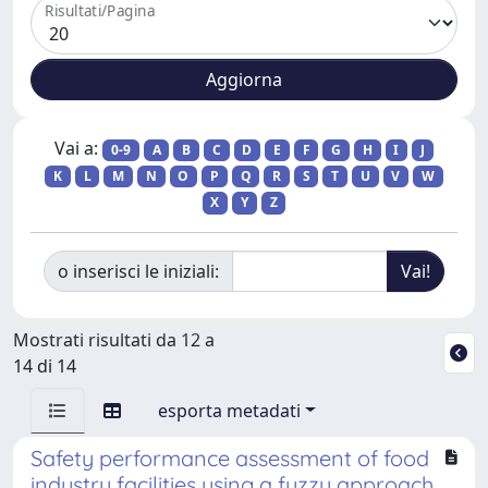
Risultati/Pagina
Vai a:
0-9
A
B
C
D
E
F
G
H
I
J
K
L
M
N
O
P
Q
R
S
T
U
V
W
X
Y
Z
o inserisci le iniziali:
Mostrati risultati da 12 a
14 di 14
esporta metadati
Safety performance assessment of food
industry facilities using a fuzzy approach