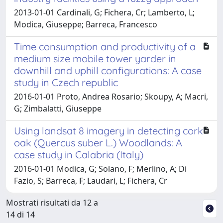
2013-01-01 Cardinali, G; Fichera, Cr; Lamberto, L;
Modica, Giuseppe; Barreca, Francesco
Time consumption and productivity of a
medium size mobile tower yarder in
downhill and uphill configurations: A case
study in Czech republic
2016-01-01 Proto, Andrea Rosario; Skoupy, A; Macri,
G; Zimbalatti, Giuseppe
Using landsat 8 imagery in detecting cork
oak (Quercus suber L.) Woodlands: A
case study in Calabria (Italy)
2016-01-01 Modica, G; Solano, F; Merlino, A; Di
Fazio, S; Barreca, F; Laudari, L; Fichera, Cr
Mostrati risultati da 12 a
14 di 14