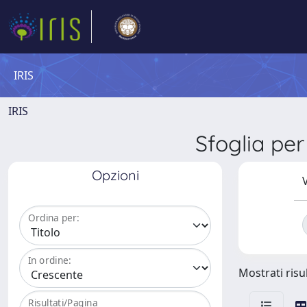
IRIS
IRIS
Sfoglia p
Opzioni
V
Ordina per:
In ordine:
Mostrati risul
Risultati/Pagina