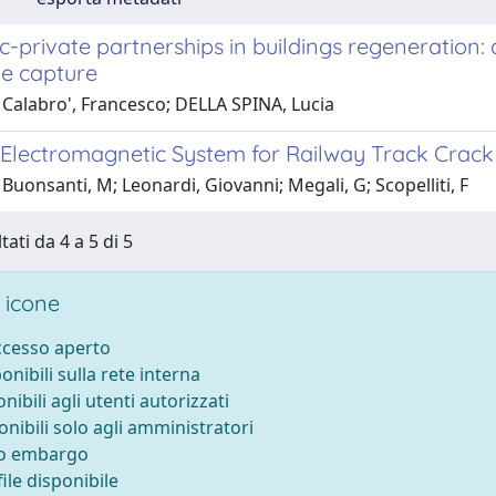
c-private partnerships in buildings regeneration:
ue capture
 Calabro', Francesco; DELLA SPINA, Lucia
 Electromagnetic System for Railway Track Crack
Buonsanti, M; Leonardi, Giovanni; Megali, G; Scopelliti, F
tati da 4 a 5 di 5
 icone
accesso aperto
ponibili sulla rete interna
onibili agli utenti autorizzati
onibili solo agli amministratori
to embargo
ile disponibile