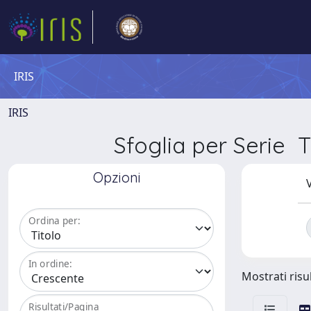
IRIS
IRIS
Sfoglia per Ser
Opzioni
V
Ordina per:
In ordine:
Mostrati risul
Risultati/Pagina