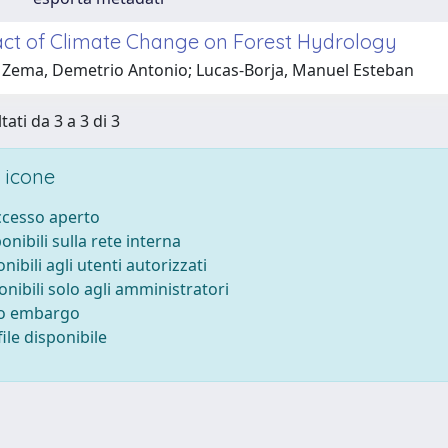
ct of Climate Change on Forest Hydrology
 Zema, Demetrio Antonio; Lucas-Borja, Manuel Esteban
tati da 3 a 3 di 3
 icone
accesso aperto
ponibili sulla rete interna
onibili agli utenti autorizzati
onibili solo agli amministratori
to embargo
ile disponibile