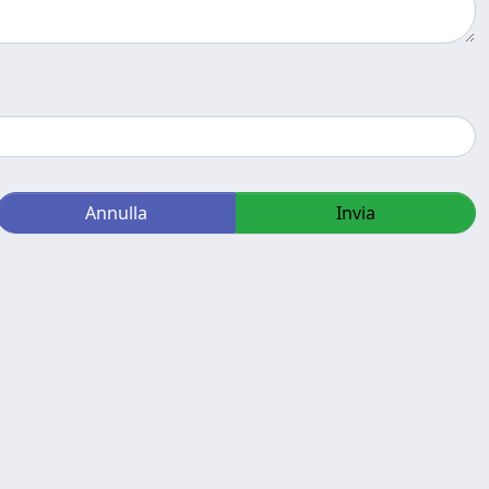
Annulla
Invia