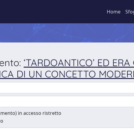
Home
Sfo
mento:
‘TARDOANTICO’ ED ERA
ICA DI UN CONCETTO MODE
cumento) in accesso ristretto
to