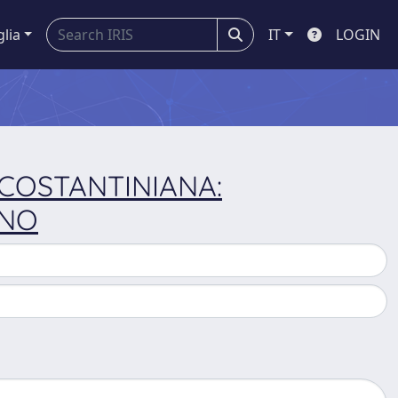
glia
IT
LOGIN
 COSTANTINIANA:
RNO