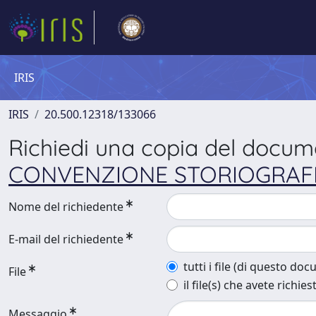
IRIS
IRIS
20.500.12318/133066
Richiedi una copia del docu
CONVENZIONE STORIOGRAF
Nome del richiedente
E-mail del richiedente
tutti i file (di questo do
File
il file(s) che avete richies
Messaggio