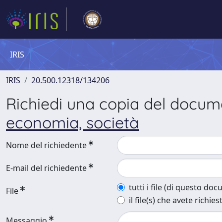
IRIS
IRIS
20.500.12318/134206
Richiedi una copia del docu
economia, società
Nome del richiedente
E-mail del richiedente
tutti i file (di questo do
File
il file(s) che avete richies
Messaggio