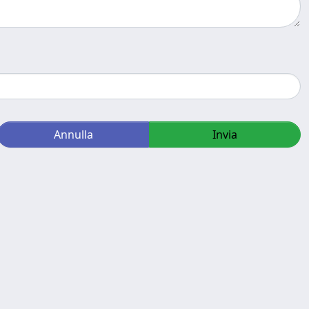
Annulla
Invia