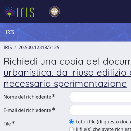
IRIS
IRIS
20.500.12318/3125
Richiedi una copia del docu
urbanistica. dal riuso ediliz
necessaria sperimentazione
Nome del richiedente
E-mail del richiedente
tutti i file (di questo do
File
il file(s) che avete richies