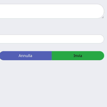
Annulla
Invia