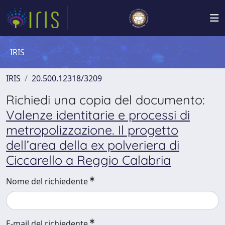
IRIS
IRIS
20.500.12318/3209
Richiedi una copia del documento:
Valenze identitarie e processi di
metropolizzazione. Il progetto
dell’area della ex polveriera di
Ciccarello a Reggio Calabria
Nome del richiedente
E-mail del richiedente