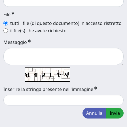
File
tutti i file (di questo documento) in accesso ristretto
il file(s) che avete richiesto
Messaggio
Inserire la stringa presente nell'immagine
Annulla
Invia