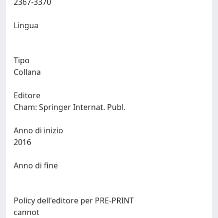
2367-3370
Lingua
Tipo
Collana
Editore
Cham: Springer Internat. Publ.
Anno di inizio
2016
Anno di fine
Policy dell'editore per PRE-PRINT
cannot