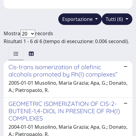
Esportazione
Tutti (6)
Mostra
records
Risultati 1 - 6 di 6 (tempo di esecuzione: 0.006 secondi).
Cis-trans isomerization of olefinic
alcohols promoted by Rh(I) complexes”
2005-01-01 Musolino, Maria Grazia; Apa, G.; Donato,
A.; Pietropaolo, R.
GEOMETRIC ISOMERIZATION OF CIS-2-
BUTENE-1,4-DIOL IN PRESENCE OF RH(I)
COMPLEXES
2004-01-01 Musolino, Maria Grazia; Apa, G.; Donato,
A.; Pietropaolo, R.