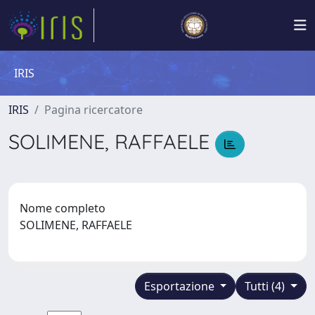
IRIS
IRIS
Pagina ricercatore
SOLIMENE, RAFFAELE
Nome completo
SOLIMENE, RAFFAELE
Esportazione
Tutti (4)