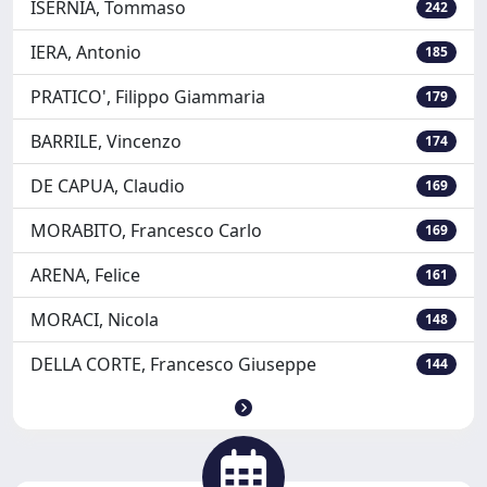
ISERNIA, Tommaso
242
IERA, Antonio
185
PRATICO', Filippo Giammaria
179
BARRILE, Vincenzo
174
DE CAPUA, Claudio
169
MORABITO, Francesco Carlo
169
ARENA, Felice
161
MORACI, Nicola
148
DELLA CORTE, Francesco Giuseppe
144