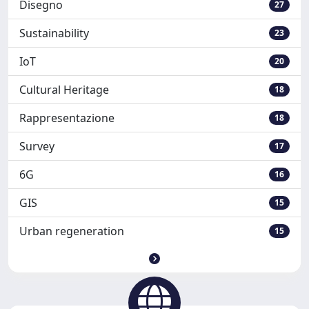
Disegno
27
Sustainability
23
IoT
20
Cultural Heritage
18
Rappresentazione
18
Survey
17
6G
16
GIS
15
Urban regeneration
15