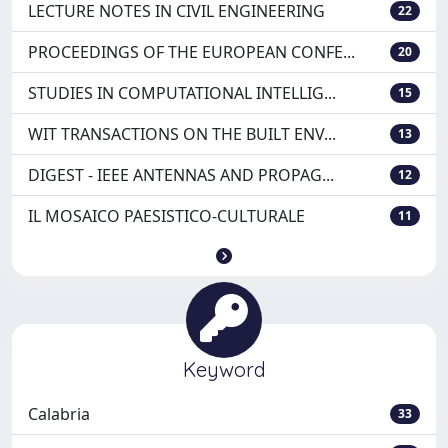
LECTURE NOTES IN CIVIL ENGINEERING
22
PROCEEDINGS OF THE EUROPEAN CONFE...
20
STUDIES IN COMPUTATIONAL INTELLIG...
15
WIT TRANSACTIONS ON THE BUILT ENV...
13
DIGEST - IEEE ANTENNAS AND PROPAG...
12
IL MOSAICO PAESISTICO-CULTURALE
11
Keyword
Calabria
33