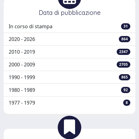
Data di pubblicazione
In corso di stampa
31
2020 - 2026
864
2010 - 2019
2347
2000 - 2009
2705
1990 - 1999
865
1980 - 1989
92
1977 - 1979
8