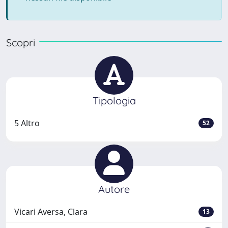
Scopri
Tipologia
5 Altro
52
Autore
Vicari Aversa, Clara
13