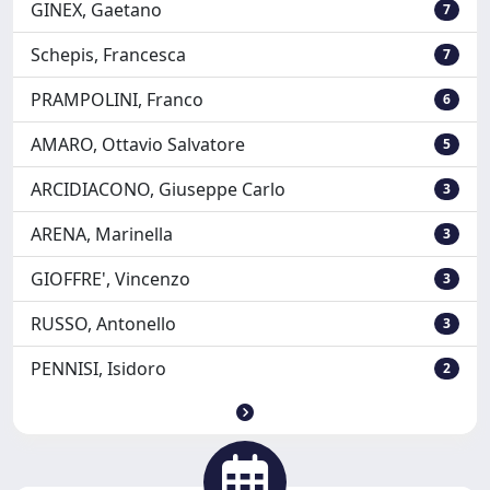
GINEX, Gaetano
7
Schepis, Francesca
7
PRAMPOLINI, Franco
6
AMARO, Ottavio Salvatore
5
ARCIDIACONO, Giuseppe Carlo
3
ARENA, Marinella
3
GIOFFRE', Vincenzo
3
RUSSO, Antonello
3
PENNISI, Isidoro
2