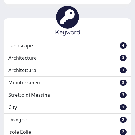
Keyword
Landscape
4
Architecture
3
Architettura
3
Mediterraneo
3
Stretto di Messina
3
City
2
Disegno
2
isole Eolie
2