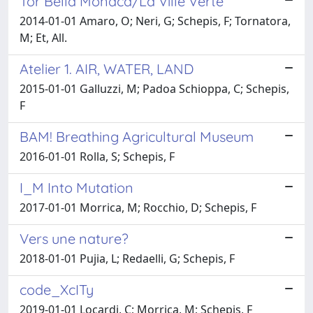
Tor Bella Monaca/La Ville Verte
2014-01-01 Amaro, O; Neri, G; Schepis, F; Tornatora,
M; Et, All.
Atelier 1. AIR, WATER, LAND
2015-01-01 Galluzzi, M; Padoa Schioppa, C; Schepis,
F
BAM! Breathing Agricultural Museum
2016-01-01 Rolla, S; Schepis, F
I_M Into Mutation
2017-01-01 Morrica, M; Rocchio, D; Schepis, F
Vers une nature?
2018-01-01 Pujia, L; Redaelli, G; Schepis, F
code_XcITy
2019-01-01 Locardi, C; Morrica, M; Schepis, F