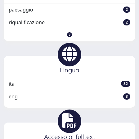
paesaggio
2
riqualificazione
2
Lingua
ita
32
eng
8
Accesso al fulltext