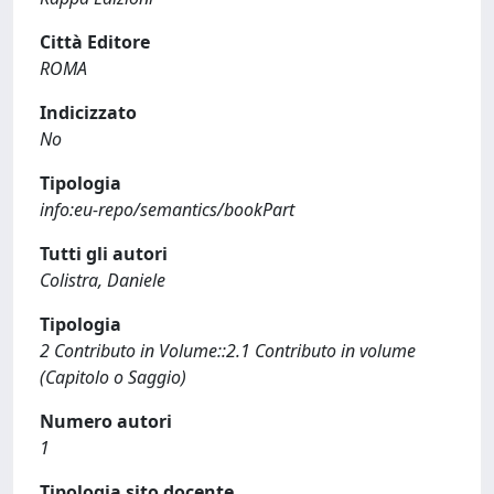
Città Editore
ROMA
Indicizzato
No
Tipologia
info:eu-repo/semantics/bookPart
Tutti gli autori
Colistra, Daniele
Tipologia
2 Contributo in Volume::2.1 Contributo in volume
(Capitolo o Saggio)
Numero autori
1
Tipologia sito docente