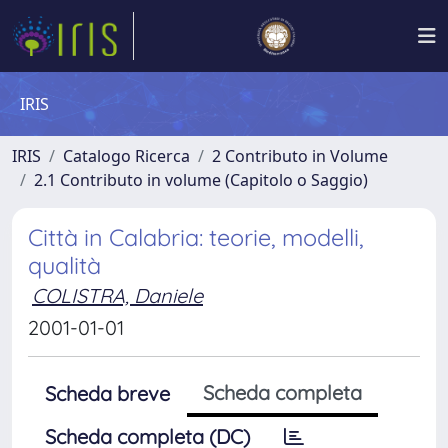
IRIS
IRIS
Catalogo Ricerca
2 Contributo in Volume
2.1 Contributo in volume (Capitolo o Saggio)
Città in Calabria: teorie, modelli,
qualità
COLISTRA, Daniele
2001-01-01
Scheda completa
Scheda breve
Scheda completa (DC)