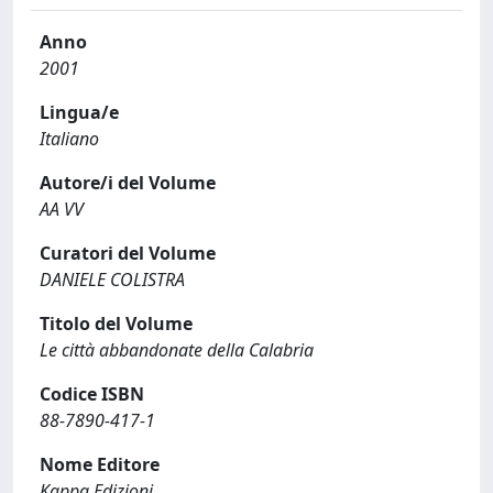
Anno
2001
Lingua/e
Italiano
Autore/i del Volume
AA VV
Curatori del Volume
DANIELE COLISTRA
Titolo del Volume
Le città abbandonate della Calabria
Codice ISBN
88-7890-417-1
Nome Editore
Kappa Edizioni