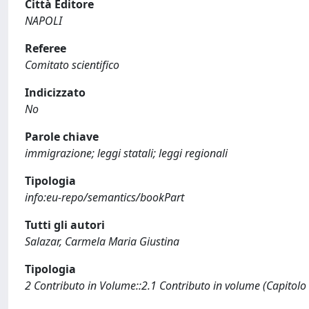
Città Editore
NAPOLI
Referee
Comitato scientifico
Indicizzato
No
Parole chiave
immigrazione; leggi statali; leggi regionali
Tipologia
info:eu-repo/semantics/bookPart
Tutti gli autori
Salazar, Carmela Maria Giustina
Tipologia
2 Contributo in Volume::2.1 Contributo in volume (Capitolo