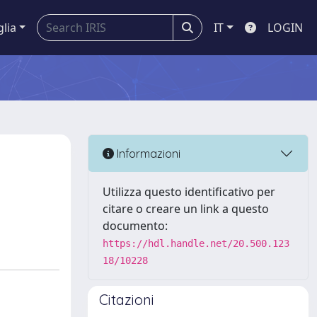
glia
IT
LOGIN
Informazioni
Utilizza questo identificativo per
citare o creare un link a questo
documento:
https://hdl.handle.net/20.500.123
18/10228
Citazioni