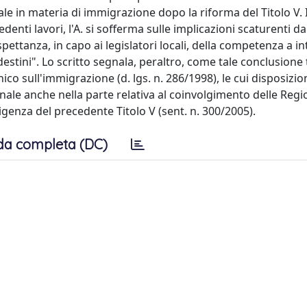
e in materia di immigrazione dopo la riforma del Titolo V. 
enti lavori, l'A. si sofferma sulle implicazioni scaturenti da
ettanza, in capo ai legislatori locali, della competenza a in
andestini". Lo scritto segnala, peraltro, come tale conclusione 
co sull'immigrazione (d. lgs. n. 286/1998), le cui disposizio
nale anche nella parte relativa al coinvolgimento delle Regio
igenza del precedente Titolo V (sent. n. 300/2005).
da completa (DC)