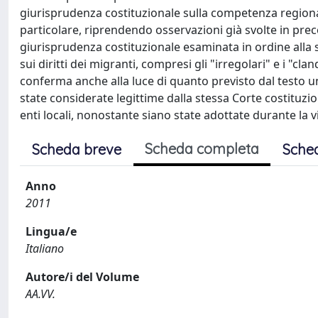
giurisprudenza costituzionale sulla competenza regional
particolare, riprendendo osservazioni già svolte in preced
giurisprudenza costituzionale esaminata in ordine alla sp
sui diritti dei migranti, compresi gli "irregolari" e i "cl
conferma anche alla luce di quanto previsto dal testo uni
state considerate legittime dalla stessa Corte costituzio
enti locali, nonostante siano state adottate durante la v
Scheda completa
Scheda breve
Sche
Anno
2011
Lingua/e
Italiano
Autore/i del Volume
AA.VV.