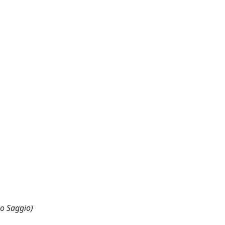
 o Saggio)