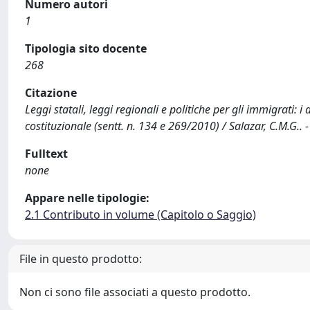
Numero autori
1
Tipologia sito docente
268
Citazione
Leggi statali, leggi regionali e politiche per gli immigrati: i d
costituzionale (sentt. n. 134 e 269/2010) / Salazar, C.M.G.. 
Fulltext
none
Appare nelle tipologie:
2.1 Contributo in volume (Capitolo o Saggio)
File in questo prodotto:
Non ci sono file associati a questo prodotto.