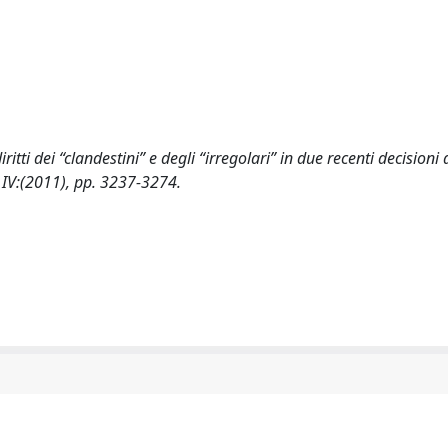
iritti dei “clandestini” e degli “irregolari” in due recenti decisioni
- IV:(2011), pp. 3237-3274.