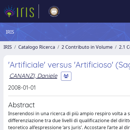
IRIS
IRIS
Catalogo Ricerca
2 Contributo in Volume
2.1 C
'Artificiale' versus 'Artificioso' (S
CANANZI, Daniele
2008-01-01
Abstract
Inserendosi in una ricerca di più ampio respiro volta a s
differenziazione tra due livelli di qualificazione del diritt
teoretico all’espressione ‘ars juris’. Accostare l’arte al