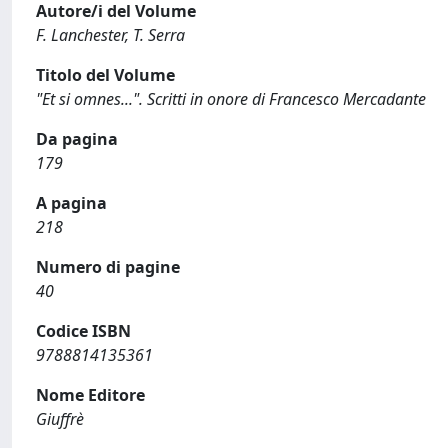
Autore/i del Volume
F. Lanchester, T. Serra
Titolo del Volume
"Et si omnes...". Scritti in onore di Francesco Mercadante
Da pagina
179
A pagina
218
Numero di pagine
40
Codice ISBN
9788814135361
Nome Editore
Giuffrè