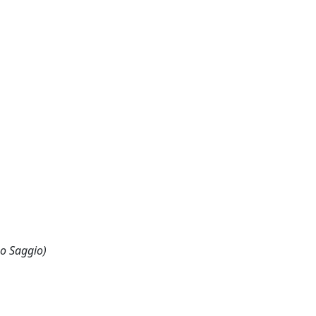
 o Saggio)