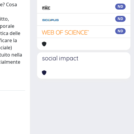
te? Cosa
ND
itto,
ND
mporale
ND
tica delle
ficare la
ciale)
tuito nella
social impact
nzialmente