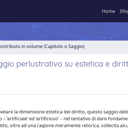
Home
Sfo
ontributo in volume (Capitolo o Saggio)
aggio perlustrativo su estetica e dirit
velare la dimensione estetica del diritto, questo saggio deli
o – ‘artificiale’ ed ‘artificioso’ – nel tentativo di dare fondam
 diritto, oltre ad una ragione meramente retorica, sollecita al