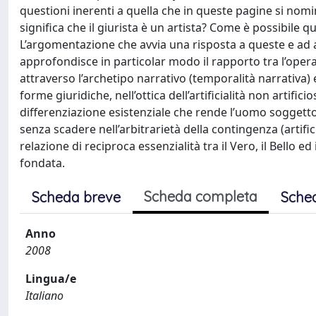
questioni inerenti a quella che in queste pagine si nomina
significa che il giurista è un artista? Come è possibile qua
L’argomentazione che avvia una risposta a queste e ad alt
approfondisce in particolar modo il rapporto tra l’oper
attraverso l’archetipo narrativo (temporalità narrativa) e
forme giuridiche, nell’ottica dell’artificialità non artifici
differenziazione esistenziale che rende l’uomo soggetto di
senza scadere nell’arbitrarietà della contingenza (artifici
relazione di reciproca essenzialità tra il Vero, il Bello e
fondata.
Scheda completa
Scheda breve
Sche
Anno
2008
Lingua/e
Italiano