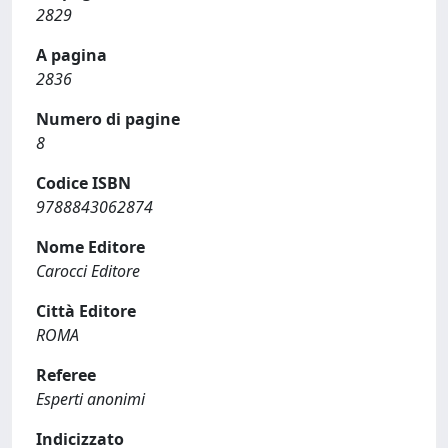
2829
A pagina
2836
Numero di pagine
8
Codice ISBN
9788843062874
Nome Editore
Carocci Editore
Città Editore
ROMA
Referee
Esperti anonimi
Indicizzato