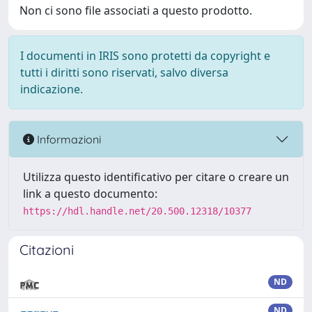
Non ci sono file associati a questo prodotto.
I documenti in IRIS sono protetti da copyright e
tutti i diritti sono riservati, salvo diversa
indicazione.
Informazioni
Utilizza questo identificativo per citare o creare un
link a questo documento:
https://hdl.handle.net/20.500.12318/10377
Citazioni
ND
ND