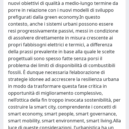
nuovi obiettivi di qualità a medio-lungo termine da
porre in relazione con i nuovi modelli di sviluppo
prefigurati dalla green economy.In questo
contesto, anche i sistemi urbani possono essere
resi progressivamente passivi, messi in condizione
di assolvere direttamente in misura crescente ai
propri fabbisogni elettrici e termici, a differenza
della prassi prevalente in base alla quale le scelte
progettuali sono spesso fatte senza porsi il
problema dei limiti di disponibilità di combustibili
fossili. È dunque necessaria l’elaborazione di
strategie idonee ad accrescere la resilienza urbana
in modo da trasformare questa fase critica in
opportunità di miglioramento complessivo,
nell’ottica della fin troppo invocata sostenibilità, per
costruire la smart city, comprendente i concetti di
smart economy, smart people, smart governance,
smart mobility, smart environment, smart living.Alla
luce di queste considerazioni, l’urbanistica ha un