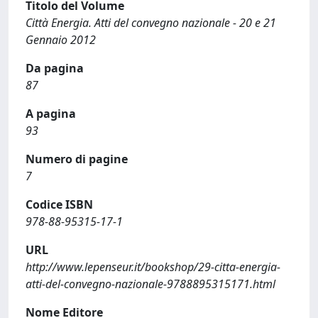
Titolo del Volume
Città Energia. Atti del convegno nazionale - 20 e 21
Gennaio 2012
Da pagina
87
A pagina
93
Numero di pagine
7
Codice ISBN
978-88-95315-17-1
URL
http://www.lepenseur.it/bookshop/29-citta-energia-
atti-del-convegno-nazionale-9788895315171.html
Nome Editore