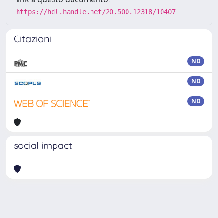
https://hdl.handle.net/20.500.12318/10407
Citazioni
ND
ND
ND
social impact