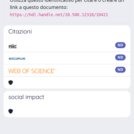
Utilizza questo identificativo per citare o creare un
link a questo documento:
https://hdl.handle.net/20.500.12318/10421
Citazioni
ND
ND
ND
social impact