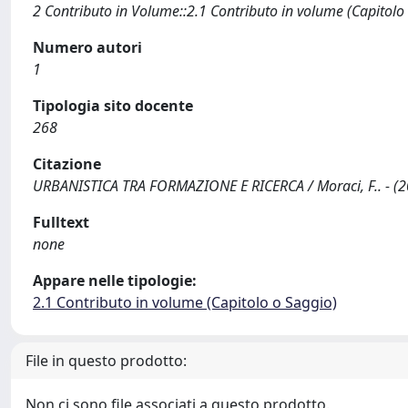
2 Contributo in Volume::2.1 Contributo in volume (Capitolo
Numero autori
1
Tipologia sito docente
268
Citazione
URBANISTICA TRA FORMAZIONE E RICERCA / Moraci, F.. - (2
Fulltext
none
Appare nelle tipologie:
2.1 Contributo in volume (Capitolo o Saggio)
File in questo prodotto:
Non ci sono file associati a questo prodotto.