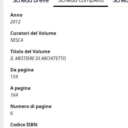
Scheda breve
Sched
Anno
2012
Curatori del Volume
NESI A
Titolo del Volume
IL MESTIERE DI ARCHITETTO
Da pagina
159
A pagina
164
Numero di pagine
6
Codice ISBN