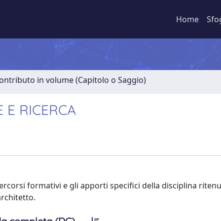
Home
Sfo
ontributo in volume (Capitolo o Saggio)
 E RICERCA
ercorsi formativi e gli apporti specifici della disciplina ritenu
rchitetto.