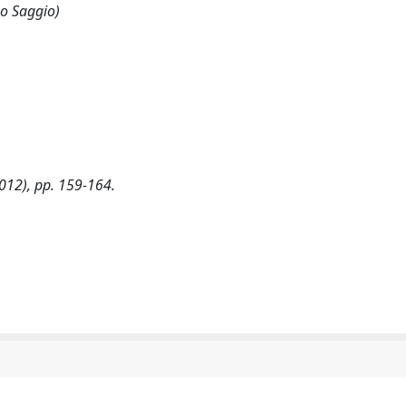
 o Saggio)
012), pp. 159-164.