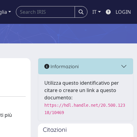
glia
IT
LOGIN
Informazioni
Utilizza questo identificativo per
citare o creare un link a questo
documento:
https://hdl.handle.net/20.500.123
18/10469
ti più
Citazioni