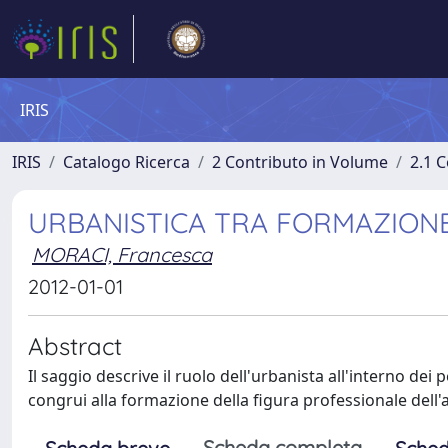
IRIS
IRIS
Catalogo Ricerca
2 Contributo in Volume
2.1 C
URBANISTICA TRA FORMAZIONE
MORACI, Francesca
2012-01-01
Abstract
Il saggio descrive il ruolo dell'urbanista all'interno dei p
congrui alla formazione della figura professionale dell'a
Scheda completa