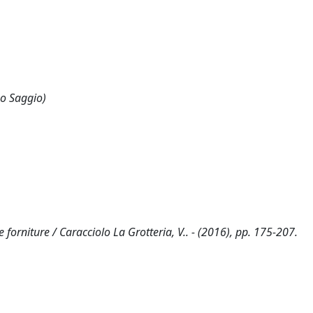
 o Saggio)
i e forniture / Caracciolo La Grotteria, V.. - (2016), pp. 175-207.