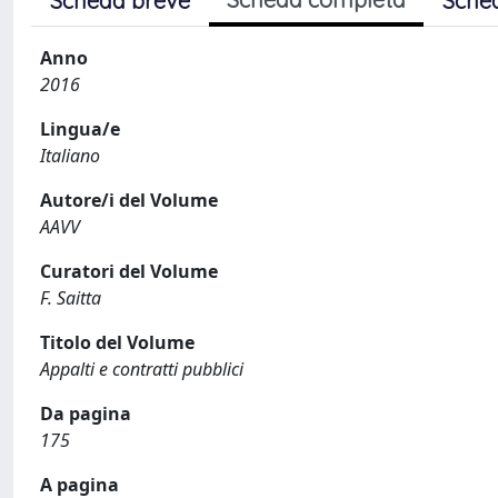
Scheda breve
Sche
Anno
2016
Lingua/e
Italiano
Autore/i del Volume
AAVV
Curatori del Volume
F. Saitta
Titolo del Volume
Appalti e contratti pubblici
Da pagina
175
A pagina