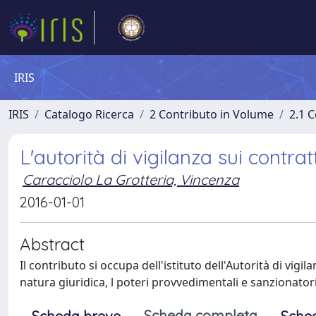
IRIS
IRIS
Catalogo Ricerca
2 Contributo in Volume
2.1 C
L'autorità di vigilanza sui contratt
Caracciolo La Grotteria, Vincenza
2016-01-01
Abstract
Il contributo si occupa dell'istituto dell'Autorità di vigil
natura giuridica, l poteri provvedimentali e sanzionatori,
Scheda completa