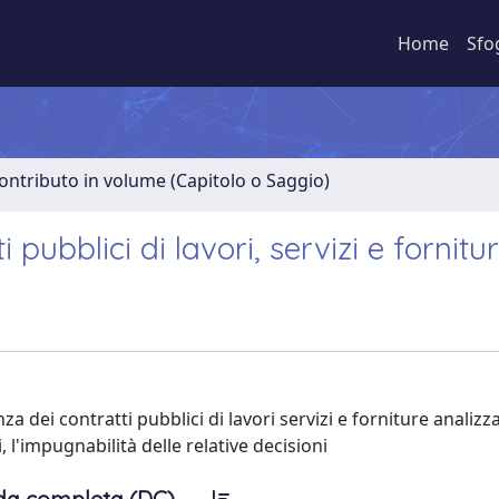
Home
Sfo
ontributo in volume (Capitolo o Saggio)
i pubblici di lavori, servizi e fornitu
anza dei contratti pubblici di lavori servizi e forniture analiz
 l'impugnabilità delle relative decisioni