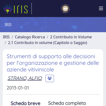
IRIS
IRIS
Catalogo Ricerca
2 Contributo in Volume
2.1 Contributo in volume (Capitolo o Saggio)
Strumenti di supporto alle decisioni
per l'organizzazione e gestione delle
aziende vitivinicole
STRANO, ALFIO
;
2013-01-01
Scheda completa
Scheda breve