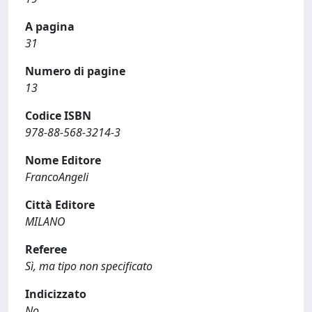
A pagina
31
Numero di pagine
13
Codice ISBN
978-88-568-3214-3
Nome Editore
FrancoAngeli
Città Editore
MILANO
Referee
Sì, ma tipo non specificato
Indicizzato
No