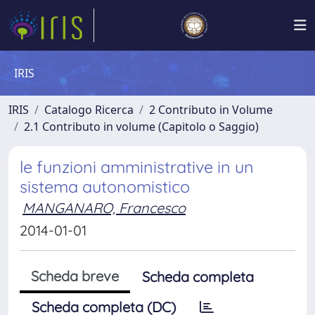
IRIS
IRIS
Catalogo Ricerca
2 Contributo in Volume
2.1 Contributo in volume (Capitolo o Saggio)
le funzioni amministrative in un
sistema autonomistico
MANGANARO, Francesco
2014-01-01
Scheda breve
Scheda completa
Scheda completa (DC)