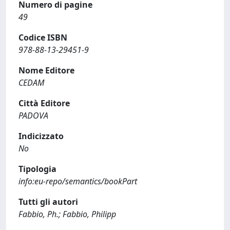
Numero di pagine
49
Codice ISBN
978-88-13-29451-9
Nome Editore
CEDAM
Città Editore
PADOVA
Indicizzato
No
Tipologia
info:eu-repo/semantics/bookPart
Tutti gli autori
Fabbio, Ph.; Fabbio, Philipp