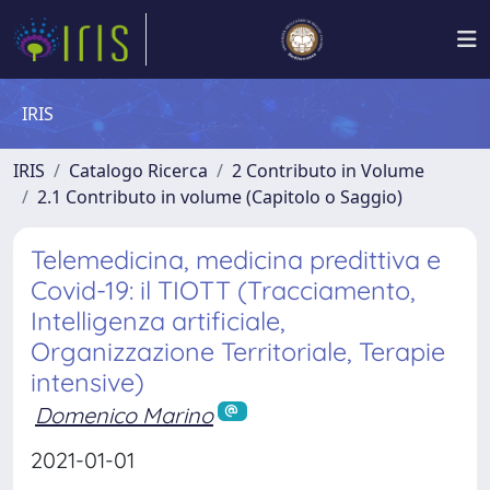
IRIS
IRIS
Catalogo Ricerca
2 Contributo in Volume
2.1 Contributo in volume (Capitolo o Saggio)
Telemedicina, medicina predittiva e
Covid-19: il TIOTT (Tracciamento,
Intelligenza artificiale,
Organizzazione Territoriale, Terapie
intensive)
Domenico Marino
2021-01-01