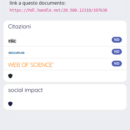
link a questo documento:
https://hdl.handle.net/20.500.12318/107630
Citazioni
ND
ND
ND
social impact