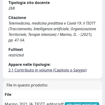
Tipologia sito docente
268
Citazione
Telemedicina, medicina predittiva e Covid-19: il TIOTT
(Tracciamento, Intelligenza artificiale, Organizzazione
Territoriale, Terapie intensive) / Marino, D.. - (2021),
pp. 47-54.
Fulltext
restricted
Appare nelle tipologie:
2.1 Contributo in volume (Capitolo o Saggio)
File in questo prodotto:
File
Marino_2021_IA_TIOTT_editor.pdf
solo utenti autorizzati