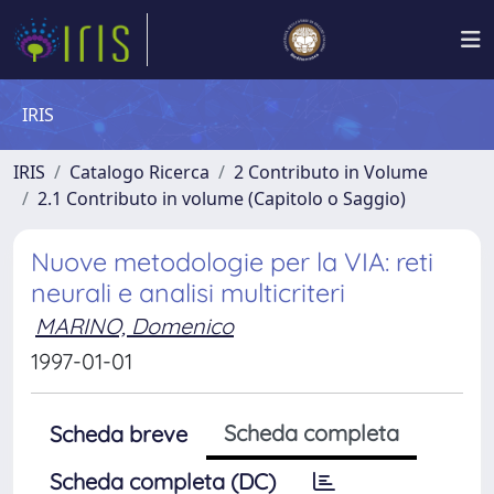
IRIS
IRIS
Catalogo Ricerca
2 Contributo in Volume
2.1 Contributo in volume (Capitolo o Saggio)
Nuove metodologie per la VIA: reti
neurali e analisi multicriteri
MARINO, Domenico
1997-01-01
Scheda completa
Scheda breve
Scheda completa (DC)