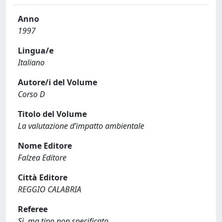
Anno
1997
Lingua/e
Italiano
Autore/i del Volume
Corso D
Titolo del Volume
La valutazione d’impatto ambientale
Nome Editore
Falzea Editore
Città Editore
REGGIO CALABRIA
Referee
Sì, ma tipo non specificato