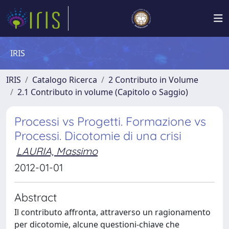
IRIS
IRIS
Catalogo Ricerca
2 Contributo in Volume
2.1 Contributo in volume (Capitolo o Saggio)
Processi vs Progetti. Formazione vs
Processi. Dicotomie di una crisi
LAURIA, Massimo
2012-01-01
Abstract
Il contributo affronta, attraverso un ragionamento
per dicotomie, alcune questioni-chiave che