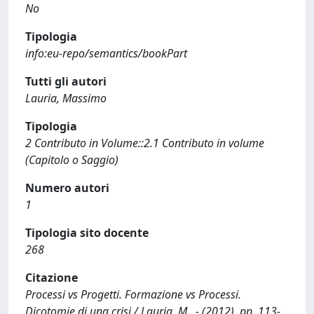
No
Tipologia
info:eu-repo/semantics/bookPart
Tutti gli autori
Lauria, Massimo
Tipologia
2 Contributo in Volume::2.1 Contributo in volume
(Capitolo o Saggio)
Numero autori
1
Tipologia sito docente
268
Citazione
Processi vs Progetti. Formazione vs Processi.
Dicotomie di una crisi / Lauria, M.. - (2012), pp. 113-