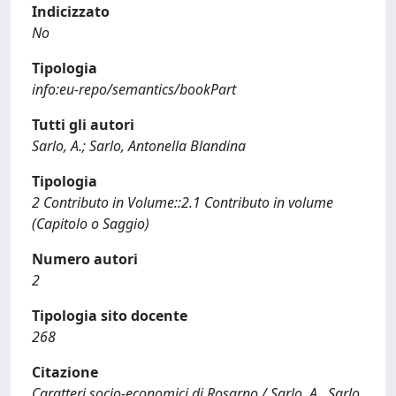
Indicizzato
No
Tipologia
info:eu-repo/semantics/bookPart
Tutti gli autori
Sarlo, A.; Sarlo, Antonella Blandina
Tipologia
2 Contributo in Volume::2.1 Contributo in volume
(Capitolo o Saggio)
Numero autori
2
Tipologia sito docente
268
Citazione
Caratteri socio-economici di Rosarno / Sarlo, A., Sarlo,