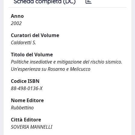
Scheda completa (DC)
Anno
2002
Curatori del Volume
Caldaretti S.
Titolo del Volume
Politiche insediative e mitigazione del rischio sismico.
Un'esperienza su Rosarno e Melicucco
Codice ISBN
88-498-0136-X
Nome Editore
Rubbettino
Città Editore
SOVERIA MANNELLI