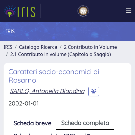
IRIS
IRIS
Catalogo Ricerca
2 Contributo in Volume
2.1 Contributo in volume (Capitolo o Saggio)
Caratteri socio-economici di
Rosarno
SARLO, Antonella Blandina
2002-01-01
Scheda completa
Scheda breve