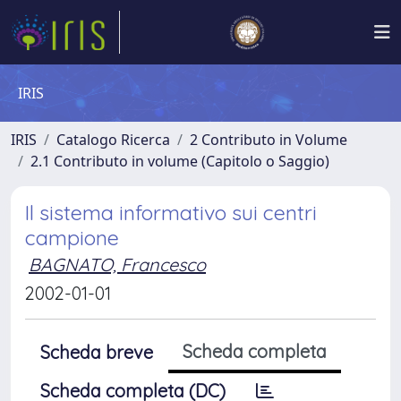
IRIS
IRIS
Catalogo Ricerca
2 Contributo in Volume
2.1 Contributo in volume (Capitolo o Saggio)
Il sistema informativo sui centri
campione
BAGNATO, Francesco
2002-01-01
Scheda completa
Scheda breve
Scheda completa (DC)