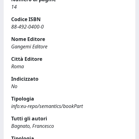
14
Codice ISBN
88-492-0400-0
Nome Editore
Gangemi Editore
Città Editore
Roma
Indicizzato
No
Tipologia
info:eu-repo/semantics/bookPart
Tutti gli autori
Bagnato, Francesco
Tipologia