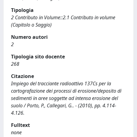
Tipologia
2 Contributo in Volume::2.1 Contributo in volume
(Capitolo o Saggio)
Numero autori
2
Tipologia sito docente
268
Citazione
Impiego del tracciante radioattivo 137Cs per la
cartografazione dei processi di erosione/deposito di
sedimenti in aree soggette ad intensa erosione del
suolo / Porto, P., Callegari, G.. - (2010), pp. 4.114-
4.126.
Fulltext
none