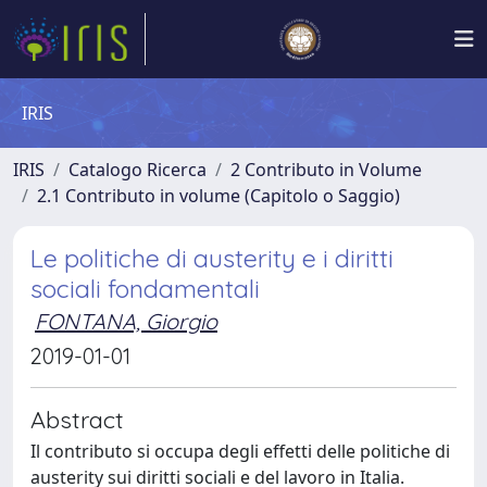
IRIS
IRIS
Catalogo Ricerca
2 Contributo in Volume
2.1 Contributo in volume (Capitolo o Saggio)
Le politiche di austerity e i diritti
sociali fondamentali
FONTANA, Giorgio
2019-01-01
Abstract
Il contributo si occupa degli effetti delle politiche di
austerity sui diritti sociali e del lavoro in Italia.