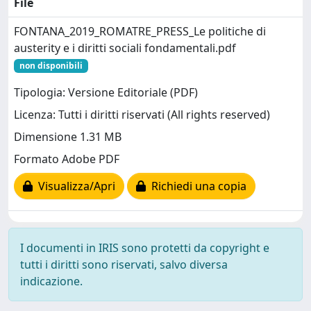
File
FONTANA_2019_ROMATRE_PRESS_Le politiche di
austerity e i diritti sociali fondamentali.pdf
non disponibili
Tipologia: Versione Editoriale (PDF)
Licenza: Tutti i diritti riservati (All rights reserved)
Dimensione 1.31 MB
Formato Adobe PDF
Visualizza/Apri
Richiedi una copia
I documenti in IRIS sono protetti da copyright e
tutti i diritti sono riservati, salvo diversa
indicazione.