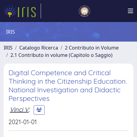
IRIS
IRIS
Catalogo Ricerca
2 Contributo in Volume
2.1 Contributo in volume (Capitolo o Saggio)
Digital Competence and Critical
Thinking in the Citizenship Education.
National Investigation and Didactic
Perspectives
Vinci V
;
2021-01-01