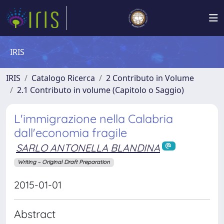
IRIS
IRIS
Catalogo Ricerca
2 Contributo in Volume
2.1 Contributo in volume (Capitolo o Saggio)
L'immigrazione nella Calabria
dall'economia fragile
SARLO ANTONELLA BLANDINA
Writing – Original Draft Preparation
2015-01-01
Abstract