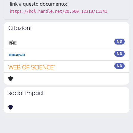
link a questo documento:
https://hdl.handle.net/20.500.12318/11341
Citazioni
ND
ND
ND
social impact