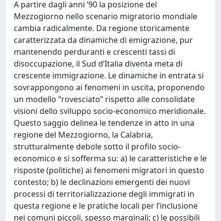
A partire dagli anni ’90 la posizione del
Mezzogiorno nello scenario migratorio mondiale
cambia radicalmente. Da regione storicamente
caratterizzata da dinamiche di emigrazione, pur
mantenendo perduranti e crescenti tassi di
disoccupazione, il Sud d’Italia diventa meta di
crescente immigrazione. Le dinamiche in entrata si
sovrappongono ai fenomeni in uscita, proponendo
un modello “rovesciato” rispetto alle consolidate
visioni dello sviluppo socio-economico meridionale.
Questo saggio delinea le tendenze in atto in una
regione del Mezzogiorno, la Calabria,
strutturalmente debole sotto il profilo socio-
economico e si sofferma su: a) le caratteristiche e le
risposte (politiche) ai fenomeni migratori in questo
contesto; b) le declinazioni emergenti dei nuovi
processi di territorializzazione degli immigrati in
questa regione e le pratiche locali per l’inclusione
nei comuni piccoli, spesso marginali; c) le possibili