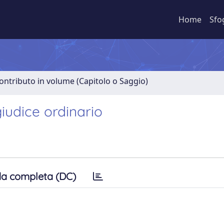
Home
Sfo
ontributo in volume (Capitolo o Saggio)
giudice ordinario
a completa (DC)