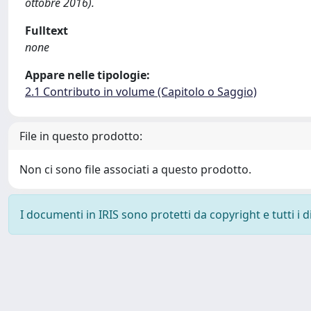
ottobre 2016).
Fulltext
none
Appare nelle tipologie:
2.1 Contributo in volume (Capitolo o Saggio)
File in questo prodotto:
Non ci sono file associati a questo prodotto.
I documenti in IRIS sono protetti da copyright e tutti i di
Powered by
IRIS
-
about IRIS
-
Utilizzo dei cookie