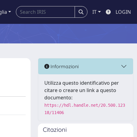
glia
IT
LOGIN
Informazioni
Utilizza questo identificativo per
citare o creare un link a questo
documento:
https://hdl.handle.net/20.500.123
18/11406
Citazioni