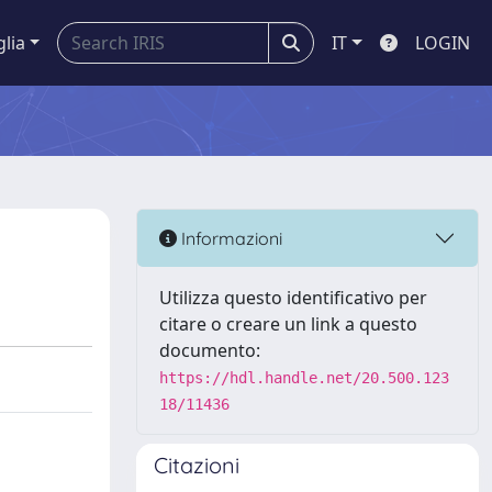
glia
IT
LOGIN
Informazioni
Utilizza questo identificativo per
citare o creare un link a questo
documento:
https://hdl.handle.net/20.500.123
18/11436
Citazioni