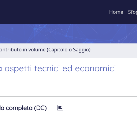
Home
Sfo
ontributo in volume (Capitolo o Saggio)
 aspetti tecnici ed economici
a completa (DC)