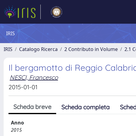
IRIS
IRIS
Catalogo Ricerca
2 Contributo in Volume
2.1 C
Il bergamotto di Reggio Calabria
NESCI, Francesco
2015-01-01
Scheda breve
Scheda completa
Sched
Anno
2015