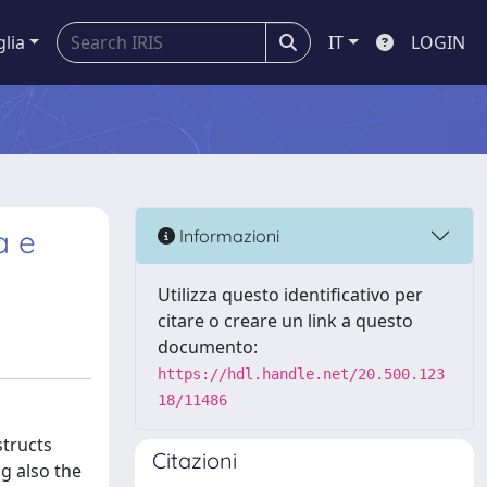
glia
IT
LOGIN
a e
Informazioni
Utilizza questo identificativo per
citare o creare un link a questo
documento:
https://hdl.handle.net/20.500.123
18/11486
structs
Citazioni
g also the