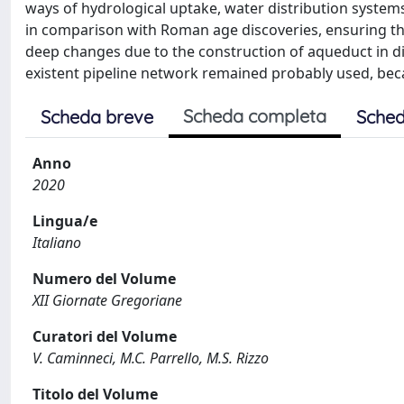
ways of hydrological uptake, water distribution systems
in comparison with Roman age discoveries, ensuring the
deep changes due to the construction of aqueduct in dit
existent pipeline network remained probably used, be
Scheda completa
Scheda breve
Sched
Anno
2020
Lingua/e
Italiano
Numero del Volume
XII Giornate Gregoriane
Curatori del Volume
V. Caminneci, M.C. Parrello, M.S. Rizzo
Titolo del Volume