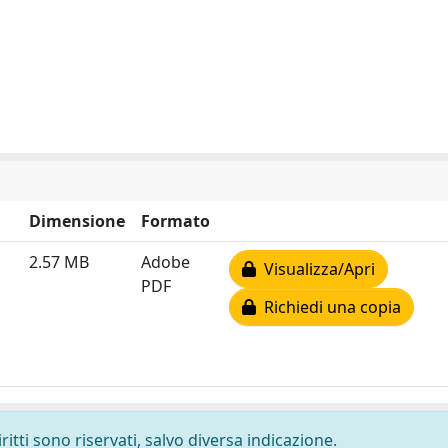
Dimensione
Formato
2.57 MB
Adobe
Visualizza/Apri
PDF
Richiedi una copia
ritti sono riservati, salvo diversa indicazione.