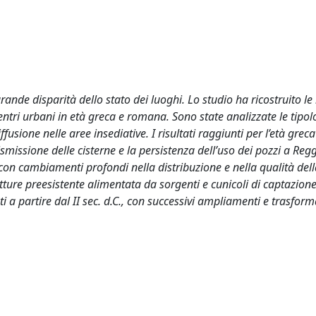
rande disparità dello stato dei luoghi. Lo studio ha ricostruito l
ntri urbani in età greca e romana. Sono state analizzate le tipol
ffusione nelle aree insediative. I risultati raggiunti per l’età grec
missione delle cisterne e la persistenza dell’uso dei pozzi a Reggi
con cambiamenti profondi nella distribuzione e nella qualità dell
tture preesistente alimentata da sorgenti e cunicoli di captazione
ti a partire dal II sec. d.C., con successivi ampliamenti e trasform