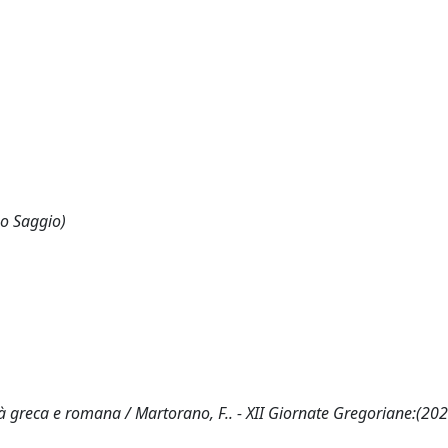
 o Saggio)
à greca e romana / Martorano, F.. - XII Giornate Gregoriane:(202