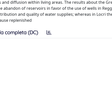
 and diffusion within living areas. The results about the Gr
 abandon of reservoirs in favor of the use of wells in Regg
ribution and quality of water supplies; whereas in Locri th
cause replenished
a completa (DC)