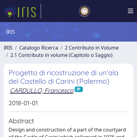
IRIS
IRIS
Catalogo Ricerca
2 Contributo in Volume
2.1 Contributo in volume (Capitolo o Saggio)
Progetto di ricostruzione di un'ala
del Castello di Carini (Palermo)
CARDULLO, Francesco
2018-01-01
Abstract
Design and construction of a part of the courtyard
of the Castle of Carini which collapsed in 1976 and