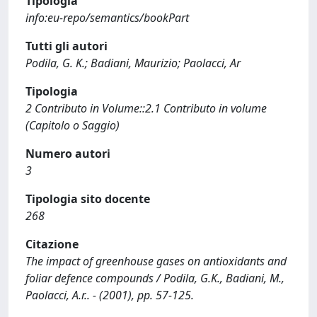
Tipologia
info:eu-repo/semantics/bookPart
Tutti gli autori
Podila, G. K.; Badiani, Maurizio; Paolacci, Ar
Tipologia
2 Contributo in Volume::2.1 Contributo in volume
(Capitolo o Saggio)
Numero autori
3
Tipologia sito docente
268
Citazione
The impact of greenhouse gases on antioxidants and
foliar defence compounds / Podila, G.K., Badiani, M.,
Paolacci, A.r.. - (2001), pp. 57-125.