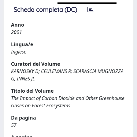
Scheda completa (DC)
Anno
2001
Lingua/e
Inglese
Curatori del Volume
KARNOSKY D; CEULEMANS R; SCARASCIA MUGNOZZA
G; INNES JL
Titolo del Volume
The Impact of Carbon Dioxide and Other Greenhouse
Gases on Forest Ecosystems
Da pagina
57