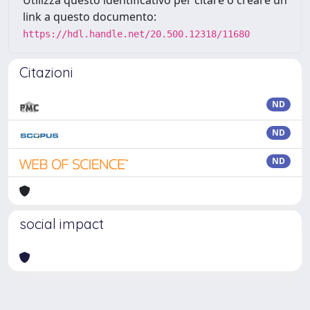
Utilizza questo identificativo per citare o creare un
link a questo documento:
https://hdl.handle.net/20.500.12318/11680
Citazioni
ND
ND
ND
social impact