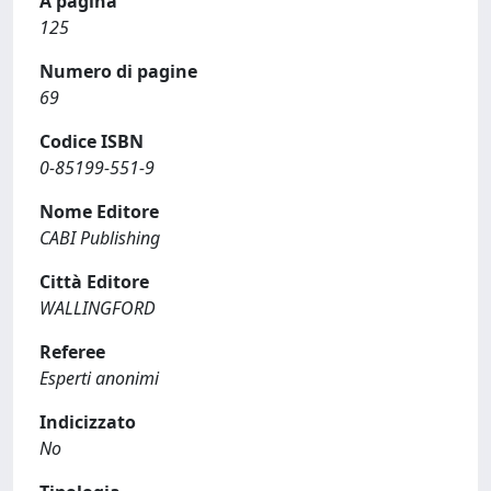
A pagina
125
Numero di pagine
69
Codice ISBN
0-85199-551-9
Nome Editore
CABI Publishing
Città Editore
WALLINGFORD
Referee
Esperti anonimi
Indicizzato
No