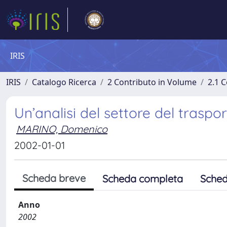
IRIS
IRIS
Catalogo Ricerca
2 Contributo in Volume
2.1 C
Un’analisi del settore del traspo
MARINO, Domenico
2002-01-01
Scheda breve
Scheda completa
Sched
Anno
2002