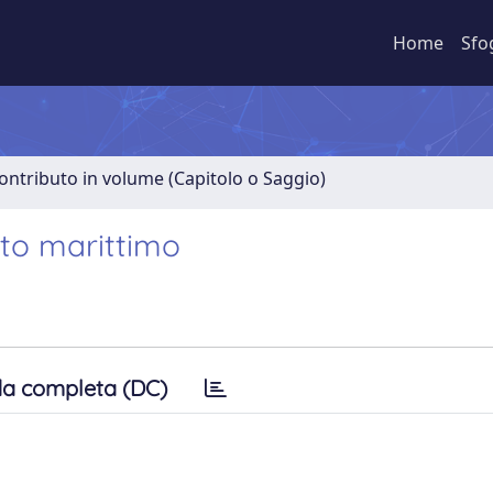
Home
Sfo
ontributo in volume (Capitolo o Saggio)
rto marittimo
a completa (DC)