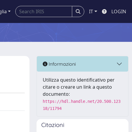
glia
IT
LOGIN
Informazioni
Utilizza questo identificativo per
citare o creare un link a questo
documento:
https://hdl.handle.net/20.500.123
18/11794
Citazioni