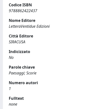
Codice ISBN
9788862422437
Nome Editore
LetteraVentidue Edizioni
Città Editore
SIRACUSA
Indicizzato
No
Parole chiave
Paesaggi; Scorie
Numero autori
1
Fulltext
none