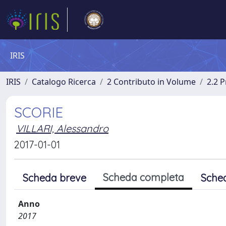
IRIS
IRIS
Catalogo Ricerca
2 Contributo in Volume
2.2 
SCORIE
VILLARI, Alessandro
2017-01-01
Scheda completa
Scheda breve
Sche
Anno
2017