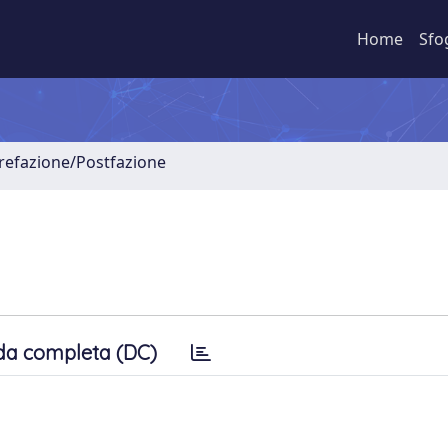
Home
Sfo
Prefazione/Postfazione
da completa (DC)