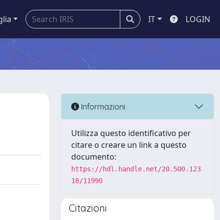
glia
IT
LOGIN
Informazioni
Utilizza questo identificativo per
citare o creare un link a questo
documento:
https://hdl.handle.net/20.500.123
18/11990
Citazioni