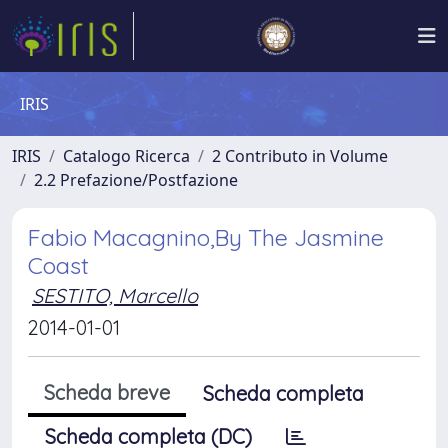
IRIS
IRIS
Catalogo Ricerca
2 Contributo in Volume
2.2 Prefazione/Postfazione
Fabio Macagnino,By The Jasmine
Coast
SESTITO, Marcello
2014-01-01
Scheda breve
Scheda completa
Scheda completa (DC)