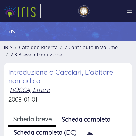
IRIS
IRIS
Catalogo Ricerca
2 Contributo in Volume
2.3 Breve introduzione
Introduzione a Cacciari, L'abitare
nomadico
ROCCA, Ettore
2008-01-01
Scheda breve
Scheda completa
Scheda completa (DC)