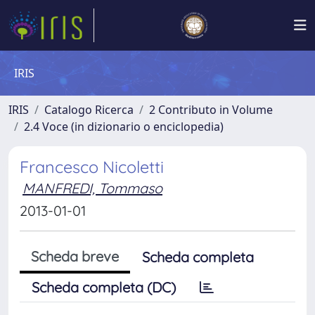
IRIS
IRIS
Catalogo Ricerca
2 Contributo in Volume
2.4 Voce (in dizionario o enciclopedia)
Francesco Nicoletti
MANFREDI, Tommaso
2013-01-01
Scheda breve
Scheda completa
Scheda completa (DC)