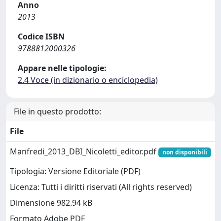
Anno
2013
Codice ISBN
9788812000326
Appare nelle tipologie:
2.4 Voce (in dizionario o enciclopedia)
File in questo prodotto:
File
Manfredi_2013_DBI_Nicoletti_editor.pdf
non disponibili
Tipologia: Versione Editoriale (PDF)
Licenza: Tutti i diritti riservati (All rights reserved)
Dimensione 982.94 kB
Formato Adobe PDF