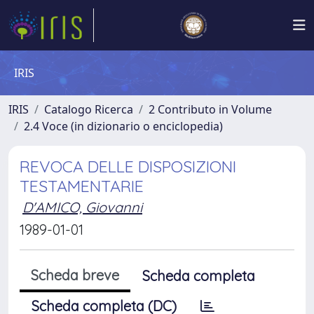
IRIS
IRIS
Catalogo Ricerca
2 Contributo in Volume
2.4 Voce (in dizionario o enciclopedia)
REVOCA DELLE DISPOSIZIONI
TESTAMENTARIE
D'AMICO, Giovanni
1989-01-01
Scheda breve
Scheda completa
Scheda completa (DC)