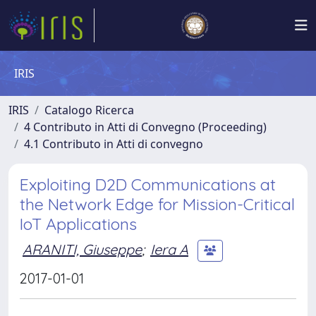
IRIS
IRIS
Catalogo Ricerca
4 Contributo in Atti di Convegno (Proceeding)
4.1 Contributo in Atti di convegno
Exploiting D2D Communications at
the Network Edge for Mission-Critical
IoT Applications
ARANITI, Giuseppe
;
Iera A
2017-01-01